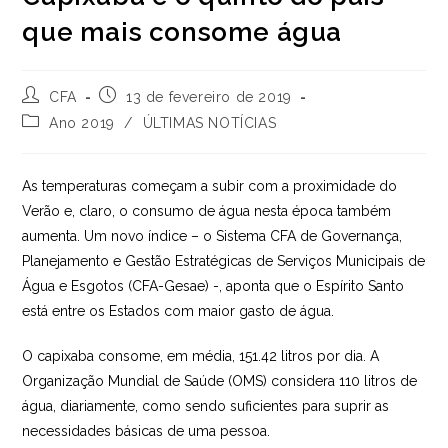
que mais consome água
Autor
Post
CFA
13 de fevereiro de 2019
do
publicado:
Categoria
Ano 2019
/
ÚLTIMAS NOTÍCIAS
post:
do
post:
As temperaturas começam a subir com a proximidade do
Verão e, claro, o consumo de água nesta época também
aumenta. Um novo índice – o Sistema CFA de Governança,
Planejamento e Gestão Estratégicas de Serviços Municipais de
Água e Esgotos (CFA-Gesae) -, aponta que o Espírito Santo
está entre os Estados com maior gasto de água.
O capixaba consome, em média, 151.42 litros por dia. A
Organização Mundial de Saúde (OMS) considera 110 litros de
água, diariamente, como sendo suficientes para suprir as
necessidades básicas de uma pessoa.