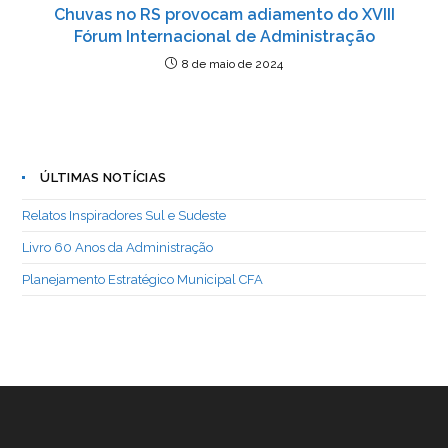
Chuvas no RS provocam adiamento do XVIII
Fórum Internacional de Administração
8 de maio de 2024
ÚLTIMAS NOTÍCIAS
Relatos Inspiradores Sul e Sudeste
Livro 60 Anos da Administração
Planejamento Estratégico Municipal CFA