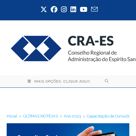
Ir
para
o
conteúdo
MAIS OPÇÕES: CLIQUE AQUI!
Blog
Inicial
>
ÚLTIMAS NOTÍCIAS
>
Ano 2023
>
Capacitação de Consultores