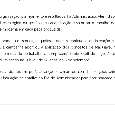
rganização, planejamento e resultados, há Administração. Além diss
 estratégico da gestão em cada situação e valorizar o trabalho d
el e moderna em cada peça produzida.
brados em stories, enquetes e demais conteúdos de interação n
os, a campanha abordou a aplicação dos conceitos de Maquiavel 
 Z no mercado de trabalho, a compreensão sobre soft skills, gestão 
, culminando no Jubileu de 60 anos, no 9 de setembro.
rca de 600 mil perfis alcançados e mais de 40 mil interações, ent
 Uma ação celebrativa ao Dia do Administrador para ficar marcada 