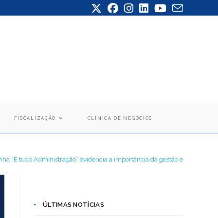
FISCALIZAÇÃO
CLÍNICA DE NEGÓCIOS
a “É tudo Administração” evidencia a importância da gestão em todos os s
ÚLTIMAS NOTÍCIAS