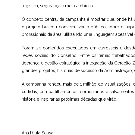
logística, segurança e meio ambiente.
O conceito central da campanha é mostrar que, onde há o
o projeto buscou conscientizar o público sobre o papel
profissionais da área, utilizando uma linguagem acessív
Foram 24 conteúdos executados em carrosséis e desdo
redes sociais do Conselho. Entre os temas trabalhad
liderança e gestão estratégica, a integração da Geração
grandes projetos, histórias de sucesso da Administração
A campanha rendeu mais de 1 milhão de visualizações, ce
curtidas, compartilhamentos, comentários e salvamentos.
história e inspirar as próximas décadas que virão.
Ana Paula Sousa