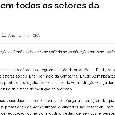
 em todos os setores da
Categoria
Ano 2025
/
CFA
do
post:
ação no Brasil rendeu mais de 1 milhão de visualizações nas redes socia
bra as seis décadas da regulamentação da profissão no Brasil, trou
 esferas sociais. E foi por meio da Campanha “É tudo Administraçã
s profissionais registrados, estudantes de Administração e seguidor
futuro da história de evolução da profissão.
u visibilidade nas redes sociais ao reforçar a mensagem de que
s profissionais de Administração qualificados são essenciais para
de, educação, comércio, indústria, gestão de serviços e pessoa