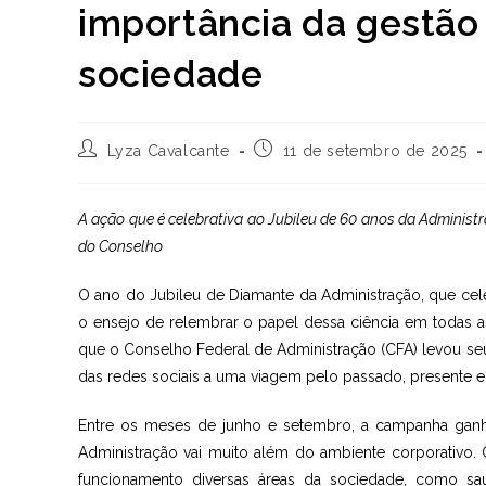
importância da gestão
sociedade
Autor
Post
Lyza Cavalcante
11 de setembro de 2025
do
publicado:
post:
A ação que é celebrativa ao Jubileu de 60 anos da Administr
do Conselho
O ano do Jubileu de Diamante da Administração, que cele
o ensejo de relembrar o papel dessa ciência em todas as
que o Conselho Federal de Administração (CFA) levou seu
das redes sociais a uma viagem pelo passado, presente e 
Entre os meses de junho e setembro, a campanha ganho
Administração vai muito além do ambiente corporativo. O
funcionamento diversas áreas da sociedade, como saú