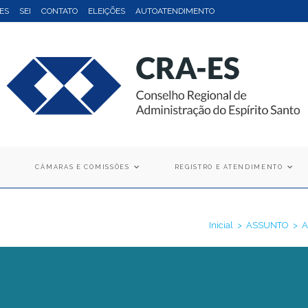
ES
SEI
CONTATO
ELEIÇÕES
AUTOATENDIMENTO
CÂMARAS E COMISSÕES
REGISTRO E ATENDIMENTO
Inicial
>
ASSUNTO
>
A