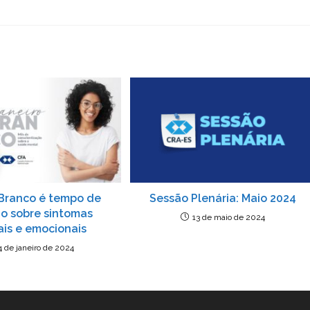
 Branco é tempo de
Sessão Plenária: Maio 2024
ão sobre sintomas
13 de maio de 2024
is e emocionais
4 de janeiro de 2024