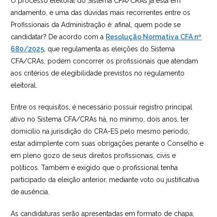
O processo eleitoral do Sistema CFA/CRAs já está em
andamento, e uma das dúvidas mais recorrentes entre os
Profissionais da Administração é: afinal, quem pode se
candidatar? De acordo com a
Resolução Normativa CFA nº
680/2025
, que regulamenta as eleições do Sistema
CFA/CRAs, podem concorrer os profissionais que atendam
aos critérios de elegibilidade previstos no regulamento
eleitoral.
Entre os requisitos, é necessário possuir registro principal
ativo no Sistema CFA/CRAs há, no mínimo, dois anos, ter
domicílio na jurisdição do CRA-ES pelo mesmo período,
estar adimplente com suas obrigações perante o Conselho e
em pleno gozo de seus direitos profissionais, civis e
políticos. Também é exigido que o profissional tenha
participado da eleição anterior, mediante voto ou justificativa
de ausência.
As candidaturas serão apresentadas em formato de chapa,