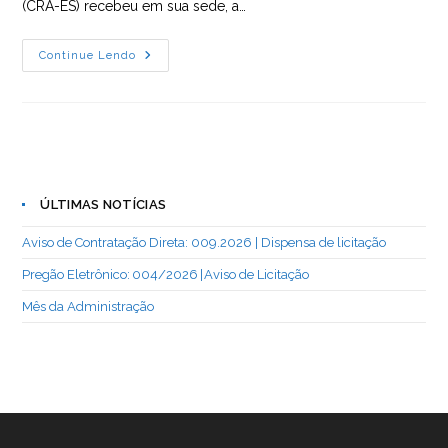
(CRA-ES) recebeu em sua sede, a…
CRA-
Continue Lendo
ES
Recebe
Homenagem
Da
Benevix
ÚLTIMAS NOTÍCIAS
Aviso de Contratação Direta: 009.2026 | Dispensa de licitação
Pregão Eletrônico: 004/2026 | Aviso de Licitação
Mês da Administração