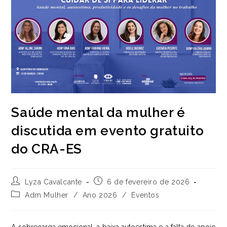
Saúde mental da mulher é
discutida em evento gratuito
do CRA-ES
Autor
Post
Lyza Cavalcante
6 de fevereiro de 2026
do
publicado:
Categoria
Adm Mulher
/
Ano 2026
/
Eventos
post:
do
post: