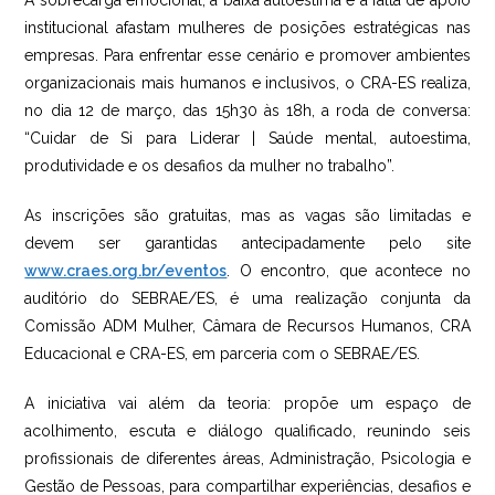
A sobrecarga emocional, a baixa autoestima e a falta de apoio
institucional afastam mulheres de posições estratégicas nas
empresas. Para enfrentar esse cenário e promover ambientes
organizacionais mais humanos e inclusivos, o CRA-ES realiza,
no dia 12 de março, das 15h30 às 18h, a roda de conversa:
“Cuidar de Si para Liderar | Saúde mental, autoestima,
produtividade e os desafios da mulher no trabalho”.
As inscrições são gratuitas, mas as vagas são limitadas e
devem ser garantidas antecipadamente pelo site
www.craes.org.br/eventos
. O encontro, que acontece no
auditório do SEBRAE/ES, é uma realização conjunta da
Comissão ADM Mulher, Câmara de Recursos Humanos, CRA
Educacional e CRA-ES, em parceria com o SEBRAE/ES.
A iniciativa vai além da teoria: propõe um espaço de
acolhimento, escuta e diálogo qualificado, reunindo seis
profissionais de diferentes áreas, Administração, Psicologia e
Gestão de Pessoas, para compartilhar experiências, desafios e