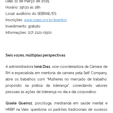
Data: 12 de março de 2025
Horário: 15h30 às 18h
Local: auditório do SEBRAE/ES
Inscrições:
www.craes.org.br/eventos
Investimento: gratuito
Informações: (27) 2121-0500
Seis vozes, múltiplas perspectivas
A administradora
Ioná Dias
, vice-coordenadora da Câmara de
RH e especialista em mentoria de carreira pela Self Company,
abre os trabalhos com “Mulheres no mercado de trabalho:
propósito na prática da liderança”, conectando valores
pessoais às ações de liderança no dia a dia corporativo.
Gisele Queiroz
, psicóloga, mestranda em saúde mental e
HRBP na Vale, questiona os padrões tradicionais de sucesso