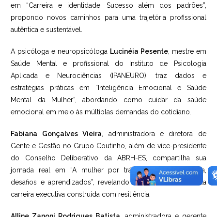
em “Carreira e identidade: Sucesso além dos padrões”,
propondo novos caminhos para uma trajetória profissional
autêntica e sustentável.
A psicóloga e neuropsicóloga
Lucinéia Pesente
, mestre em
Saúde Mental e profissional do Instituto de Psicologia
Aplicada e Neurociências (IPANEURO), traz dados e
estratégias práticas em “Inteligência Emocional e Saúde
Mental da Mulher”, abordando como cuidar da saúde
emocional em meio às múltiplas demandas do cotidiano.
Fabiana Gonçalves Vieira
, administradora e diretora de
Gente e Gestão no Grupo Coutinho, além de vice-presidente
do Conselho Deliberativo da ABRH-ES, compartilha sua
jornada real em “A mulher por trás do cargo: trajetória,
desafios e aprendizados”, revelando os bastidores de uma
carreira executiva construída com resiliência.
Alline Zanoni Rodrigues Batista
, administradora e gerente