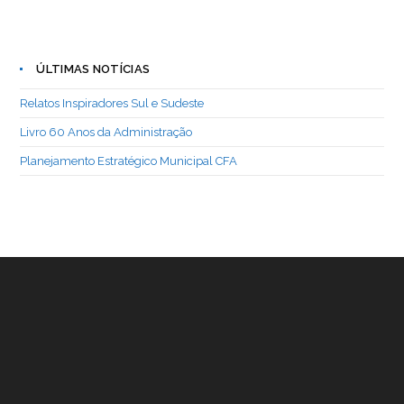
ÚLTIMAS NOTÍCIAS
Relatos Inspiradores Sul e Sudeste
Livro 60 Anos da Administração
Planejamento Estratégico Municipal CFA