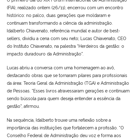
O primeiro dia do XIX Fórum Internacional de Administração
(FIA), realizado ontem (26/11), encerrou com um encontro
histórico: no palco, duas gerações que moldaram e
continuam transformando a ciência da administração.
Idalberto Chiavenato, referência mundial e autor de best-
sellers, dividiu a cena com seu neto; Lucas Chiavenato, CEO
do Instituto Chiavenato, na palestra “Herdeiros da gestão: o
impacto duradouro da Administração”.
Lucas abriu a conversa com uma homenagem ao avô,
destacando obras que se tornaram pilares para profissionais
da área: Teoria Geral da Administração (TGA) e Administração
de Pessoas. “Esses livros atravessaram gerações e continuam
sendo bússola para quem deseja entender a essência da
gestão”, afirmou.
Na sequência, Idalberto trouxe uma reflexão sobre a
importância das instituições que fortalecem a profissão. “O
Conselho Federal de Administração deu voz e forma aos