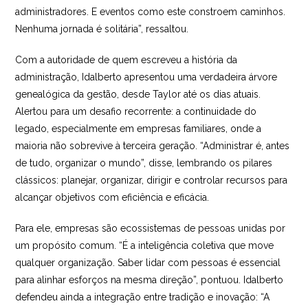
administradores. E eventos como este constroem caminhos.
Nenhuma jornada é solitária”, ressaltou.
Com a autoridade de quem escreveu a história da
administração, Idalberto apresentou uma verdadeira árvore
genealógica da gestão, desde Taylor até os dias atuais.
Alertou para um desafio recorrente: a continuidade do
legado, especialmente em empresas familiares, onde a
maioria não sobrevive à terceira geração. “Administrar é, antes
de tudo, organizar o mundo”, disse, lembrando os pilares
clássicos: planejar, organizar, dirigir e controlar recursos para
alcançar objetivos com eficiência e eficácia.
Para ele, empresas são ecossistemas de pessoas unidas por
um propósito comum. “É a inteligência coletiva que move
qualquer organização. Saber lidar com pessoas é essencial
para alinhar esforços na mesma direção”, pontuou. Idalberto
defendeu ainda a integração entre tradição e inovação: “A