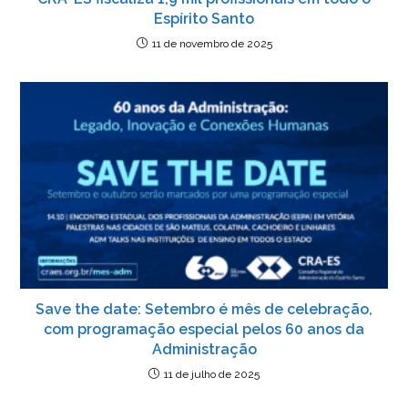
Espírito Santo
11 de novembro de 2025
Save the date: Setembro é mês de celebração,
com programação especial pelos 60 anos da
Administração
11 de julho de 2025