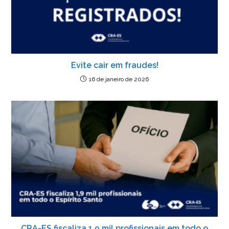
Evite cair em fraudes!
16 de janeiro de 2026
CRA-ES fiscaliza 1,9 mil profissionais em todo o