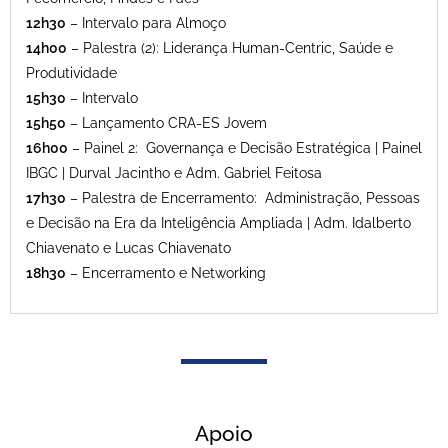
12h30
– Intervalo para Almoço
14h00
– Palestra (2):
Liderança Human-Centric, Saúde e
Produtividade
15h30
– Intervalo
15h50
– Lançamento CRA-ES Jovem
16h00
– Painel 2:
Governança e Decisão Estratégica | Painel
IBGC | Durval Jacintho e Adm. Gabriel Feitosa
17h30
– Palestra de Encerramento: A
dministração, Pessoas
e Decisão na Era da Inteligência Ampliada | Adm. Idalberto
Chiavenato e Lucas Chiavenato
18h30
– Encerramento e Networking
Apoio