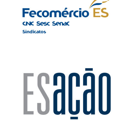
Realização