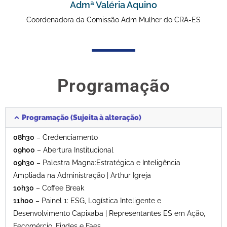
Admª Valéria Aquino
Coordenadora da Comissão Adm Mulher do CRA-ES
Programação
Programação (Sujeita à alteração)
08h30
– Credenciamento
09h00
– Abertura Institucional
09h30
– Palestra Magna:
Estratégica e Inteligência
Ampliada na Administração | Arthur Igreja
10h30
– Coffee Break
11h00
– Painel 1:
ESG, Logística Inteligente e
Desenvolvimento Capixaba | Representantes ES em Ação,
Fecomércio, Findes e Faes