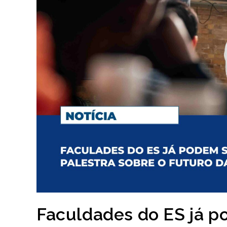
Faculdades do ES já p