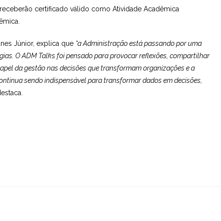
 receberão certificado válido como Atividade Acadêmica
êmica.
nes Júnior, explica que
“a Administração está passando por uma
ias. O ADM Talks foi pensado para provocar reflexões, compartilhar
papel da gestão nas decisões que transformam organizações e a
continua sendo indispensável para transformar dados em decisões,
estaca.