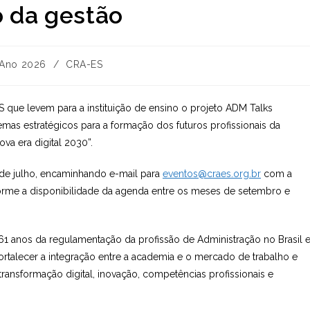
o da gestão
egoria
Ano 2026
/
CRA-ES
:
S que levem para a instituição de ensino o projeto ADM Talks
emas estratégicos para a formação dos futuros profissionais da
ova era digital 2030”.
31 de julho, encaminhando e-mail para
eventos@craes.org.br
com a
forme a disponibilidade da agenda entre os meses de setembro e
1 anos da regulamentação da profissão de Administração no Brasil 
ortalecer a integração entre a academia e o mercado de trabalho e
 transformação digital, inovação, competências profissionais e