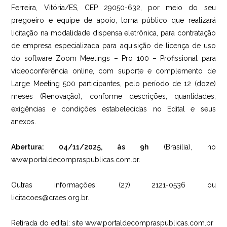
Ferreira, Vitória/ES, CEP 29050-632, por meio do seu
pregoeiro e equipe de apoio, torna público que realizará
licitação na modalidade dispensa eletrônica, para contratação
de empresa especializada para aquisição de licença de uso
do software Zoom Meetings – Pro 100 – Profissional para
videoconferência online, com suporte e complemento de
Large Meeting 500 participantes, pelo período de 12 (doze)
meses (Renovação), conforme descrições, quantidades,
exigências e condições estabelecidas no Edital e seus
anexos.
Abertura: 04/11/2025, às 9h
(Brasília), no
www.portaldecompraspublicas.com.br.
Outras informações: (27) 2121-0536 ou
licitacoes@craes.org.br.
Retirada do edital: site www.portaldecompraspublicas.com.br