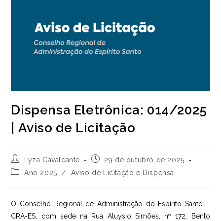
Dispensa Eletrônica: 014/2025
| Aviso de Licitação
Autor
Post
Lyza Cavalcante
29 de outubro de 2025
do
publicado:
Categoria
Ano 2025
/
Aviso de Licitação e Dispensa
post:
do
post:
O Conselho Regional de Administração do Espírito Santo –
CRA-ES, com sede na Rua Aluysio Simões, nº 172, Bento