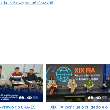
/editais/28414217000167/2025/16
o Prévio do CRA-ES
XIX FIA: por que o cuidado é o