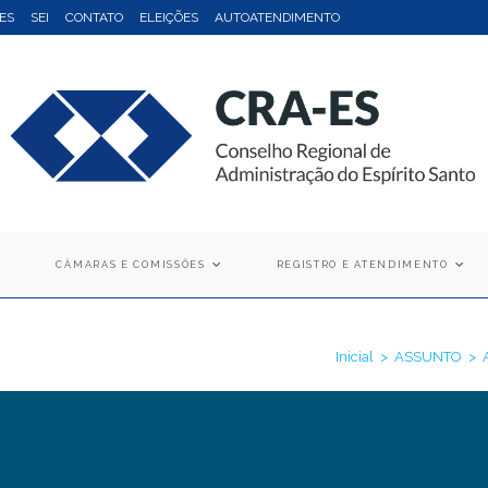
ES
SEI
CONTATO
ELEIÇÕES
AUTOATENDIMENTO
CÂMARAS E COMISSÕES
REGISTRO E ATENDIMENTO
Inicial
>
ASSUNTO
>