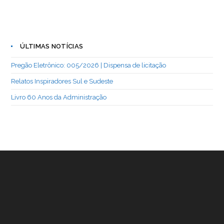
ÚLTIMAS NOTÍCIAS
Pregão Eletrônico: 005/2026 | Dispensa de licitação
Relatos Inspiradores Sul e Sudeste
Livro 60 Anos da Administração