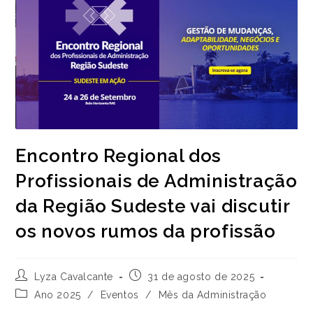
Encontro Regional dos
Profissionais de Administração
da Região Sudeste vai discutir
os novos rumos da profissão
Autor
Post
Lyza Cavalcante
31 de agosto de 2025
do
publicado:
Categoria
Ano 2025
/
Eventos
/
Mês da Administração
post:
do