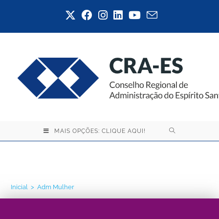
MAIS OPÇÕES: CLIQUE AQUI!
Adm Mulher
Inicial
>
Adm Mulher