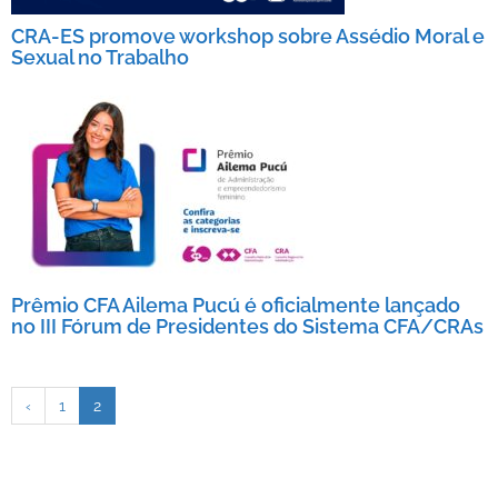
CRA-ES promove workshop sobre Assédio Moral e
Sexual no Trabalho
Prêmio CFA Ailema Pucú é oficialmente lançado
no III Fórum de Presidentes do Sistema CFA/CRAs
‹
1
2