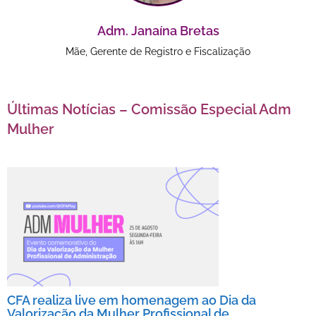
Adm. Janaína Bretas
Mãe, Gerente de Registro e Fiscalização
Últimas Notícias – Comissão Especial Adm
Mulher
CFA realiza live em homenagem ao Dia da
Valorização da Mulher Profissional de